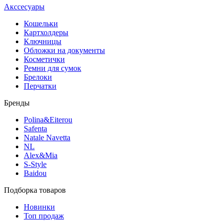
Акссесуары
Кошельки
Картхолдеры
Ключницы
Обложки на документы
Косметички
Ремни для сумок
Брелоки
Перчатки
Бренды
Polina&Eiterou
Safenta
Natale Navetta
NL
Alex&Mia
S-Style
Baidou
Подборка товаров
Новинки
Топ продаж