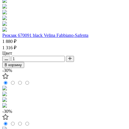
Рюкзак 670091 black Velina Fabbiano-Safenta
1 880 ₽
1 316 ₽
Цвет
В корзину
-30%
-30%