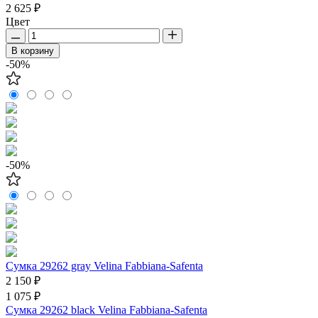
2 625 ₽
Цвет
В корзину
-50%
-50%
Сумка 29262 gray Velina Fabbiana-Safenta
2 150 ₽
1 075 ₽
Сумка 29262 black Velina Fabbiana-Safenta