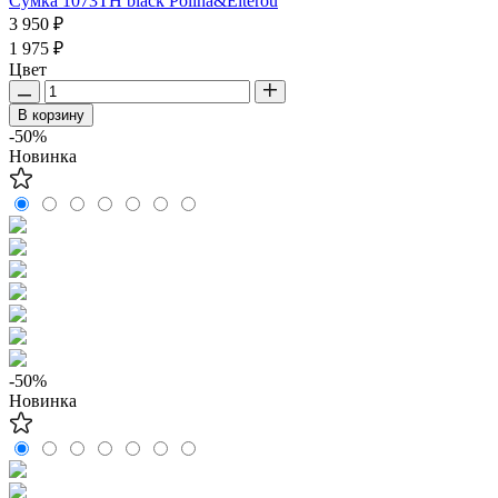
Сумка 1073TH black Polina&Eiterou
3 950 ₽
1 975 ₽
Цвет
В корзину
-50%
Новинка
-50%
Новинка