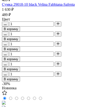
Сумка 29018-10 black Velina Fabbiana-Safenta
1 630 ₽
489 ₽
Цвет
В корзину
В корзину
В корзину
В корзину
В корзину
В корзину
-30%
Новинка