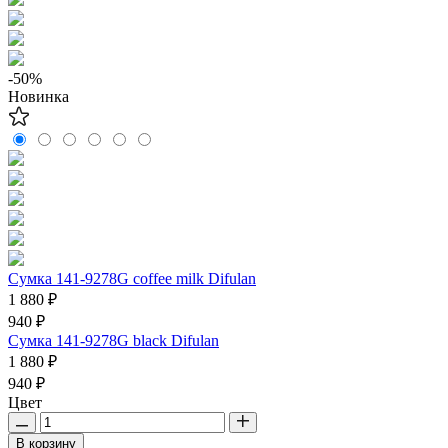
-50%
Новинка
Сумка 141-9278G coffee milk Difulan
1 880 ₽
940 ₽
Сумка 141-9278G black Difulan
1 880 ₽
940 ₽
Цвет
В корзину