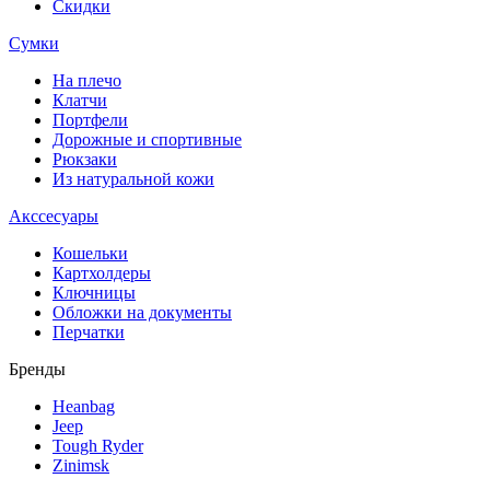
Скидки
Сумки
На плечо
Клатчи
Портфели
Дорожные и спортивные
Рюкзаки
Из натуральной кожи
Акссесуары
Кошельки
Картхолдеры
Ключницы
Обложки на документы
Перчатки
Бренды
Heanbag
Jeep
Tough Ryder
Zinimsk