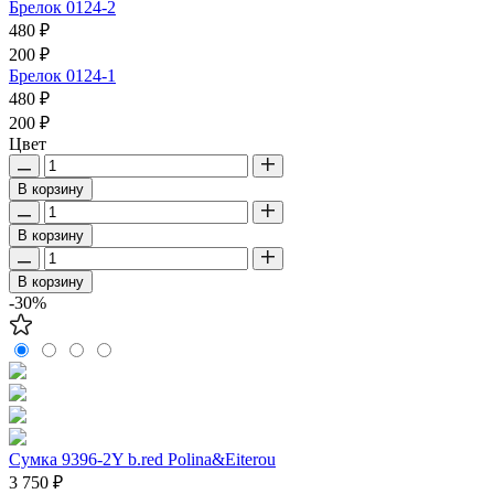
Брелок 0124-2
480 ₽
200 ₽
Брелок 0124-1
480 ₽
200 ₽
Цвет
В корзину
В корзину
В корзину
-30%
Сумка 9396-2Y b.red Polina&Eiterou
3 750 ₽