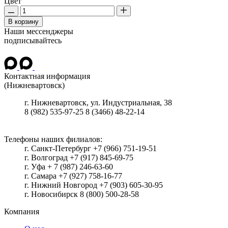
Цвет
В корзину
Наши мессенджеры
подписывайтесь
Контактная информация
(Нижневартовск)
г.
Нижневартовск
,
ул. Индустриальная, 38
8 (982) 535-97-25
8 (3466) 48-22-14
Телефоны наших филиалов:
г. Санкт-Петербург +7 (966) 751-19-51
г. Волгоград +7 (917) 845-69-75
г. Уфа + 7 (987) 246-63-60
г. Самара +7 (927) 758-16-77
г. Нижний Новгород +7 (903) 605-30-95
г. Новосибирск 8 (800) 500-28-58
Компания