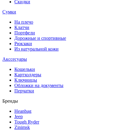
Скидки
Сумки
На плечо
Клатчи
Портфели
Дорожные и спортивные
Рюкзаки
Из натуральной кожи
Акссесуары
Кошельки
Картхолдеры
Ключницы
Обложки на документы
Перчатки
Бренды
Heanbag
Jeep
Tough Ryder
Zinimsk