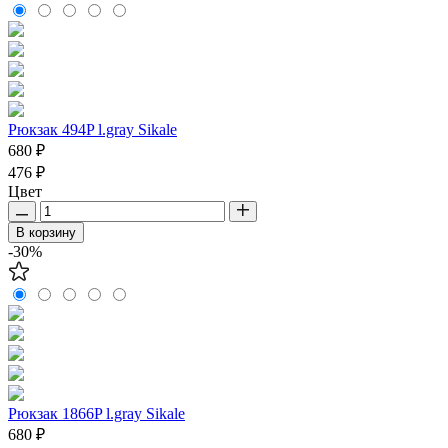
Рюкзак 494P l.gray Sikale
680 ₽
476 ₽
Цвет
В корзину
-30%
Рюкзак 1866P l.gray Sikale
680 ₽