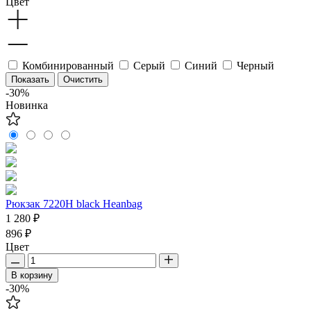
Цвет
Комбинированный
Серый
Синий
Черный
-30%
Новинка
Рюкзак 7220H black Heanbag
1 280 ₽
896 ₽
Цвет
В корзину
-30%