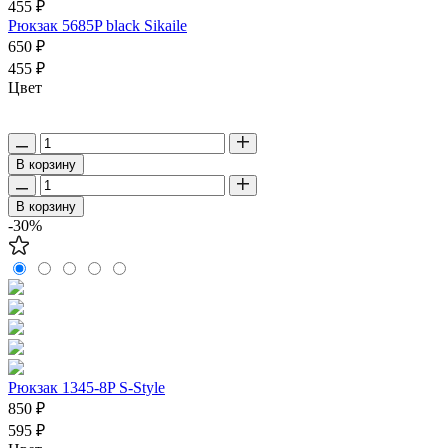
455 ₽
Рюкзак 5685P black Sikaile
650 ₽
455 ₽
Цвет
В корзину
В корзину
-30%
Рюкзак 1345-8P S-Style
850 ₽
595 ₽