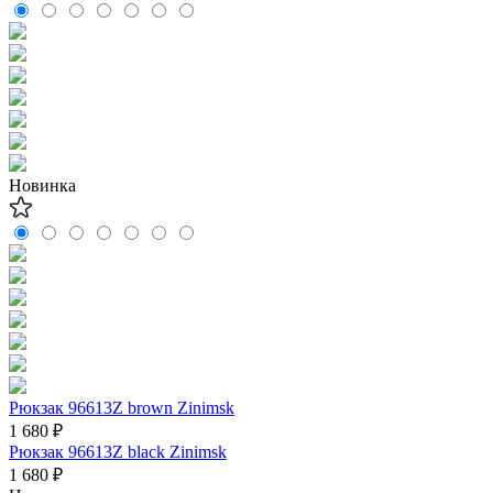
Новинка
Рюкзак 96613Z brown Zinimsk
1 680 ₽
Рюкзак 96613Z black Zinimsk
1 680 ₽