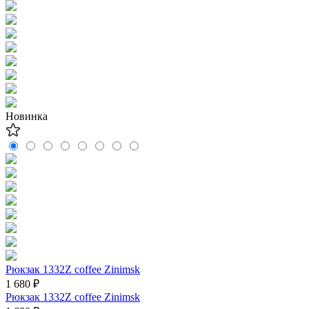
Новинка
Рюкзак 1332Z coffee Zinimsk
1 680 ₽
Рюкзак 1332Z coffee Zinimsk