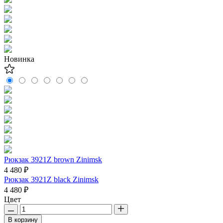
Новинка
Рюкзак 3921Z brown Zinimsk
4 480 ₽
Рюкзак 3921Z black Zinimsk
4 480 ₽
Цвет
В корзину