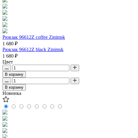
Рюкзак 96612Z coffee Zinimsk
1 680 ₽
Рюкзак 96612Z black Zinimsk
1 680 ₽
Цвет
В корзину
В корзину
Новинка