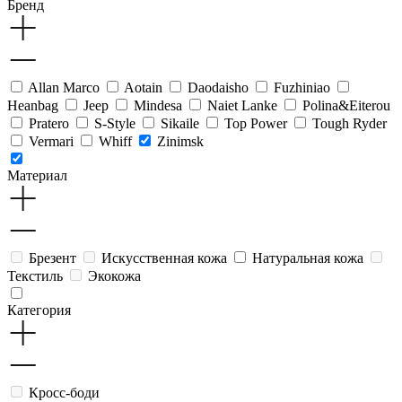
Бренд
Allan Marco
Aotain
Daodaisho
Fuzhiniao
Heanbag
Jeep
Mindesa
Naiet Lanke
Polina&Eiterou
Pratero
S-Style
Sikaile
Top Power
Tough Ryder
Vermari
Whiff
Zinimsk
Материал
Брезент
Искусственная кожа
Натуральная кожа
Текстиль
Экокожа
Категория
Кросс-боди