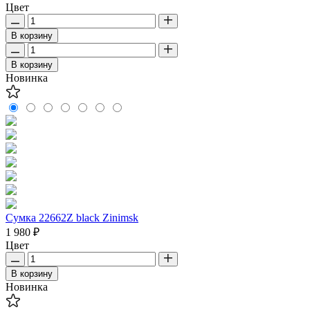
Цвет
В корзину
В корзину
Новинка
Сумка 22662Z black Zinimsk
1 980 ₽
Цвет
В корзину
Новинка