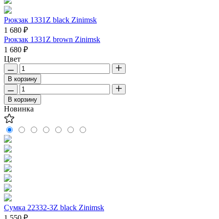
Рюкзак 1331Z black Zinimsk
1 680 ₽
Рюкзак 1331Z brown Zinimsk
1 680 ₽
Цвет
В корзину
В корзину
Новинка
Сумка 22332-3Z black Zinimsk
1 550 ₽