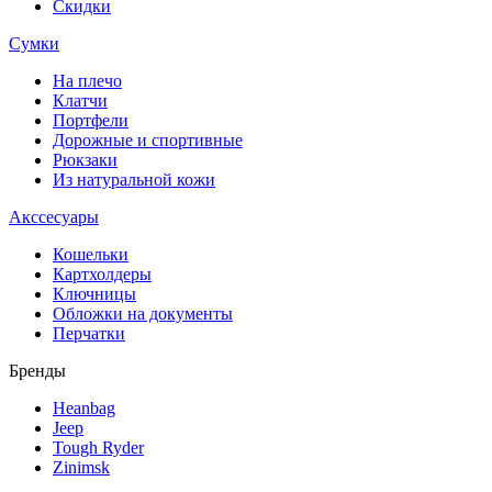
Скидки
Сумки
На плечо
Клатчи
Портфели
Дорожные и спортивные
Рюкзаки
Из натуральной кожи
Акссесуары
Кошельки
Картхолдеры
Ключницы
Обложки на документы
Перчатки
Бренды
Heanbag
Jeep
Tough Ryder
Zinimsk