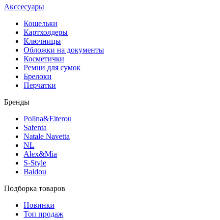
Акссесуары
Кошельки
Картхолдеры
Ключницы
Обложки на документы
Косметички
Ремни для сумок
Брелоки
Перчатки
Бренды
Polina&Eiterou
Safenta
Natale Navetta
NL
Alex&Mia
S-Style
Baidou
Подборка товаров
Новинки
Топ продаж