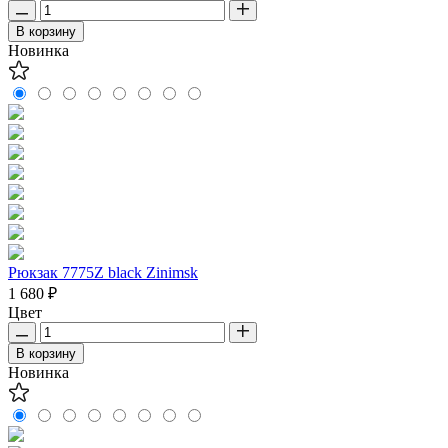
В корзину
Новинка
Рюкзак 7775Z black Zinimsk
1 680 ₽
Цвет
В корзину
Новинка