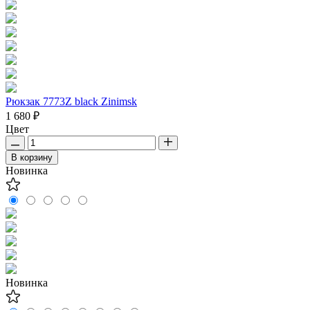
Рюкзак 7773Z black Zinimsk
1 680 ₽
Цвет
В корзину
Новинка
Новинка