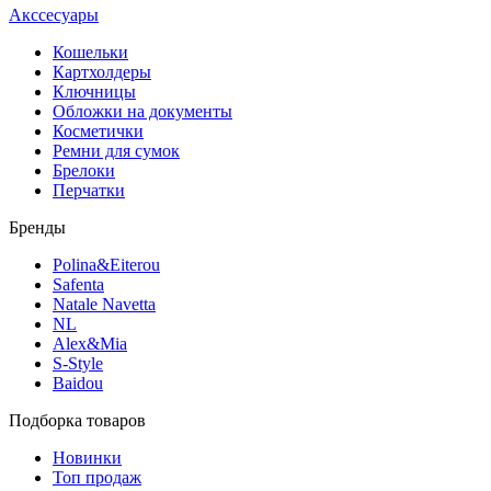
Акссесуары
Кошельки
Картхолдеры
Ключницы
Обложки на документы
Косметички
Ремни для сумок
Брелоки
Перчатки
Бренды
Polina&Eiterou
Safenta
Natale Navetta
NL
Alex&Mia
S-Style
Baidou
Подборка товаров
Новинки
Топ продаж