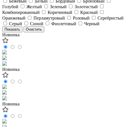
Бежевый
Белый
Бордовый
Бронзовый
Голубой
Желтый
Зеленый
Золотистый
Комбинированный
Коричневый
Красный
Оранжевый
Перламутровый
Розовый
Серебристый
Серый
Синий
Фиолетовый
Черный
Новинка
Новинка
Новинка