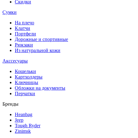
Скидки
Сумки
На плечо
Клатчи
Портфели
Дорожные и спортивные
Рюкзаки
Из натуральной кожи
Акссесуары
Кошельки
Картхолдеры
Ключницы
Обложки на документы
Перчатки
Бренды
Heanbag
Jeep
Tough Ryder
Zinimsk