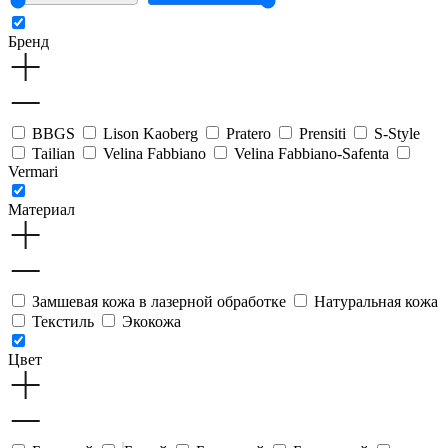
Бренд
BBGS
Lison Kaoberg
Pratero
Prensiti
S-Style
Tailian
Velina Fabbiano
Velina Fabbiano-Safenta
Vermari
Материал
Замшевая кожа в лазерной обработке
Натуральная кожа
Текстиль
Экокожа
Цвет