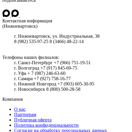
подписывайтесь
Контактная информация
(Нижневартовск)
г.
Нижневартовск
,
ул. Индустриальная, 38
8 (982) 535-97-25
8 (3466) 48-22-14
Телефоны наших филиалов:
г. Санкт-Петербург +7 (966) 751-19-51
г. Волгоград +7 (917) 845-69-75
г. Уфа + 7 (987) 246-63-60
г. Самара +7 (927) 758-16-77
г. Нижний Новгород +7 (903) 605-30-95
г. Новосибирск 8 (800) 500-28-58
Компания
О нас
Партнерам
Публичная оферта
Политика конфиденциальности
Согласие на обработку персональных данных