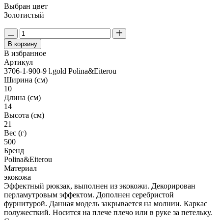
Выбран цвет
Золотистый
В корзину
В избранное
Артикул
3706-1-900-9 l.gold Polina&Eiterou
Ширина (см)
10
Длина (см)
14
Высота (см)
21
Вес (г)
500
Бренд
Polina&Eiterou
Материал
экокожа
Эффектный рюкзак, выполнен из экокожи. Декорирован
перламутровым эффектом. Дополнен серебристой
фурнитурой. Данная модель закрывается на молнии. Каркас
полужесткий. Носится на плече плечо или в руке за петельку.