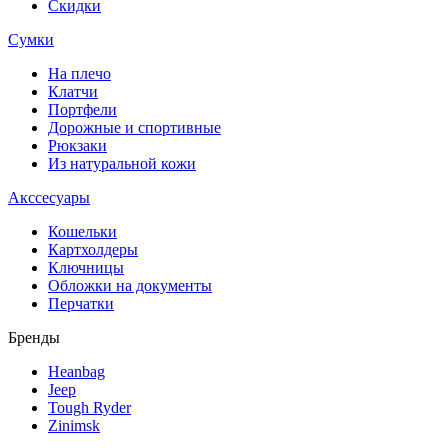
Скидки
Сумки
На плечо
Клатчи
Портфели
Дорожные и спортивные
Рюкзаки
Из натуральной кожи
Акссесуары
Кошельки
Картхолдеры
Ключницы
Обложки на документы
Перчатки
Бренды
Heanbag
Jeep
Tough Ryder
Zinimsk