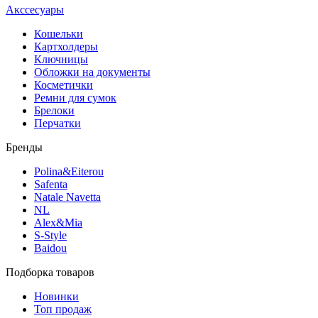
Акссесуары
Кошельки
Картхолдеры
Ключницы
Обложки на документы
Косметички
Ремни для сумок
Брелоки
Перчатки
Бренды
Polina&Eiterou
Safenta
Natale Navetta
NL
Alex&Mia
S-Style
Baidou
Подборка товаров
Новинки
Топ продаж