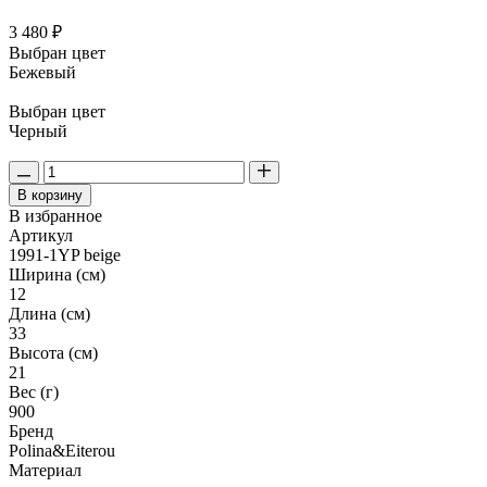
3 480 ₽
Выбран цвет
Бежевый
Выбран цвет
Черный
В корзину
В избранное
Артикул
1991-1YP beige
Ширина (см)
12
Длина (см)
33
Высота (см)
21
Вес (г)
900
Бренд
Polina&Eiterou
Материал