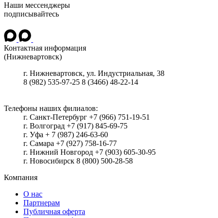
Наши мессенджеры
подписывайтесь
Контактная информация
(Нижневартовск)
г.
Нижневартовск
,
ул. Индустриальная, 38
8 (982) 535-97-25
8 (3466) 48-22-14
Телефоны наших филиалов:
г. Санкт-Петербург +7 (966) 751-19-51
г. Волгоград +7 (917) 845-69-75
г. Уфа + 7 (987) 246-63-60
г. Самара +7 (927) 758-16-77
г. Нижний Новгород +7 (903) 605-30-95
г. Новосибирск 8 (800) 500-28-58
Компания
О нас
Партнерам
Публичная оферта