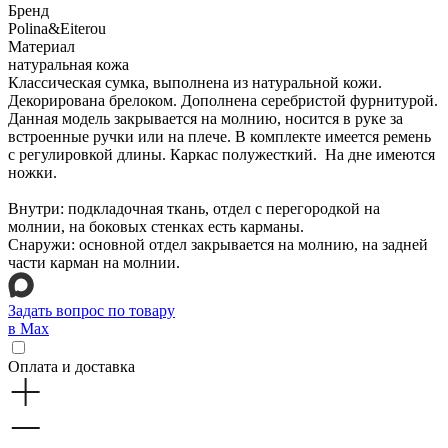
Бренд
Polina&Eiterou
Материал
натуральная кожа
Классическая сумка, выполнена из натуральной кожи.
Декорирована брелоком. Дополнена серебристой фурнитурой.
Данная модель закрывается на молнию, носится в руке за
встроенные ручки или на плече. В комплекте имеется ремень
с регулировкой длины. Каркас полужесткий. На дне имеются
ножки.
Внутри: подкладочная ткань, отдел с перегородкой на
молнии, на боковых стенках есть карманы.
Снаружи: основной отдел закрывается на молнию, на задней
части карман на молнии.
Задать вопрос по товару
в Max
Оплата и доставка