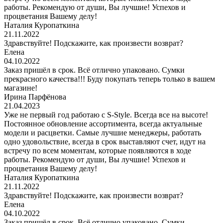
работы. Рекомендую от души, Вы лучшие! Успехов и
процветания Вашему делу!
Наталия Куропаткина
21.11.2022
Здравствуйте! Подскажите, как произвести возврат?
Елена
04.10.2022
Заказ пришёл в срок. Всё отлично упаковано. Сумки
прекрасного качества!!! Буду покупать теперь только в вашем
магазине!
Ирина Парфёнова
21.04.2023
Уже не первый год работаю с S-Style. Всегда все на высоте!
Постоянное обновление ассортимента, всегда актуальные
модели и расцветки. Самые лучшие менеджеры, работать
одно удовольствие, всегда в срок выставляют счет, идут на
встречу по всем моментам, которые появляются в ходе
работы. Рекомендую от души, Вы лучшие! Успехов и
процветания Вашему делу!
Наталия Куропаткина
21.11.2022
Здравствуйте! Подскажите, как произвести возврат?
Елена
04.10.2022
Заказ пришёл в срок. Всё отлично упаковано. Сумки