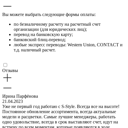
Вы можете выбрать следующие формы оплаты:
по безналичному расчету на расчетный счет
организации (для юридических лиц);
перевод на банковскую карту;
банковский блиц-перевод;
любые экспресс переводы: Western Union, CONTACT и
т.д. наличный расчет.
Отзывы
Ирина Парфёнова
21.04.2023
Уже не первый год работаю с S-Style. Всегда все на высоте!
Постоянное обновление ассортимента, всегда актуальные
модели и расцветки. Самые лучшие менеджеры, работать
одно удовольствие, всегда в срок выставляют счет, идут на
встречу по всем моментам, которые появляются в ходе