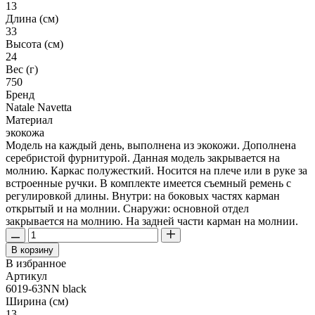
13
Длина (см)
33
Высота (см)
24
Вес (г)
750
Бренд
Natale Navetta
Материал
экокожа
Модель на каждый день, выполнена из экокожи. Дополнена
серебристой фурнитурой. Данная модель закрывается на
молнию. Каркас полужесткий. Носится на плече или в руке за
встроенные ручки. В комплекте имеется съемный ремень с
регулировкой длины. Внутри: на боковых частях карман
открытый и на молнии. Снаружи: основной отдел
закрывается на молнию. На задней части карман на молнии.
В корзину
В избранное
Артикул
6019-63NN black
Ширина (см)
13