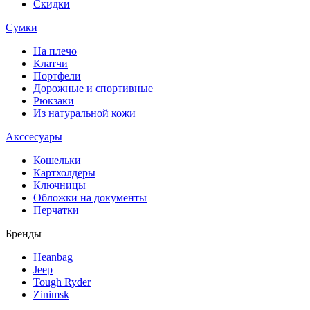
Скидки
Сумки
На плечо
Клатчи
Портфели
Дорожные и спортивные
Рюкзаки
Из натуральной кожи
Акссесуары
Кошельки
Картхолдеры
Ключницы
Обложки на документы
Перчатки
Бренды
Heanbag
Jeep
Tough Ryder
Zinimsk