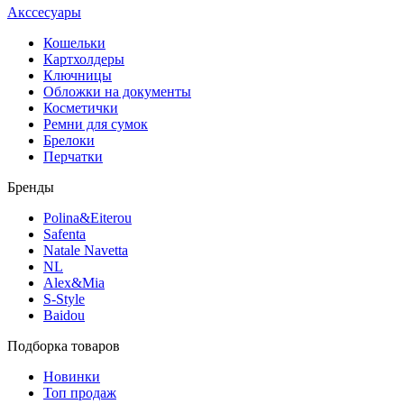
Акссесуары
Кошельки
Картхолдеры
Ключницы
Обложки на документы
Косметички
Ремни для сумок
Брелоки
Перчатки
Бренды
Polina&Eiterou
Safenta
Natale Navetta
NL
Alex&Mia
S-Style
Baidou
Подборка товаров
Новинки
Топ продаж