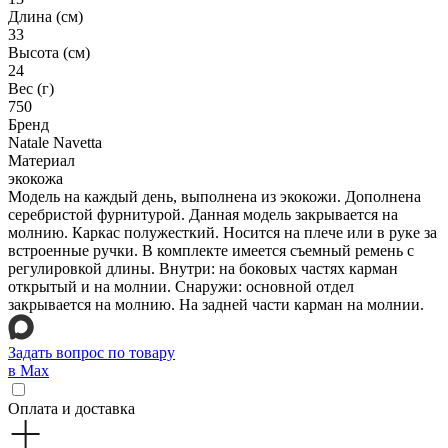
Длина (см)
33
Высота (см)
24
Вес (г)
750
Бренд
Natale Navetta
Материал
экокожа
Модель на каждый день, выполнена из экокожи. Дополнена
серебристой фурнитурой. Данная модель закрывается на
молнию. Каркас полужесткий. Носится на плече или в руке за
встроенные ручки. В комплекте имеется съемный ремень с
регулировкой длины. Внутри: на боковых частях карман
открытый и на молнии. Снаружи: основной отдел
закрывается на молнию. На задней части карман на молнии.
Задать вопрос по товару
в Max
Оплата и доставка