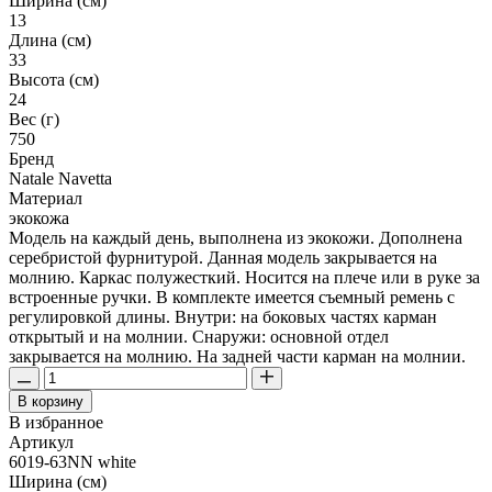
Ширина (см)
13
Длина (см)
33
Высота (см)
24
Вес (г)
750
Бренд
Natale Navetta
Материал
экокожа
Модель на каждый день, выполнена из экокожи. Дополнена
серебристой фурнитурой. Данная модель закрывается на
молнию. Каркас полужесткий. Носится на плече или в руке за
встроенные ручки. В комплекте имеется съемный ремень с
регулировкой длины. Внутри: на боковых частях карман
открытый и на молнии. Снаружи: основной отдел
закрывается на молнию. На задней части карман на молнии.
В корзину
В избранное
Артикул
6019-63NN white
Ширина (см)