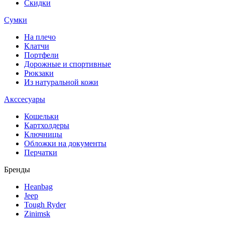
Скидки
Сумки
На плечо
Клатчи
Портфели
Дорожные и спортивные
Рюкзаки
Из натуральной кожи
Акссесуары
Кошельки
Картхолдеры
Ключницы
Обложки на документы
Перчатки
Бренды
Heanbag
Jeep
Tough Ryder
Zinimsk