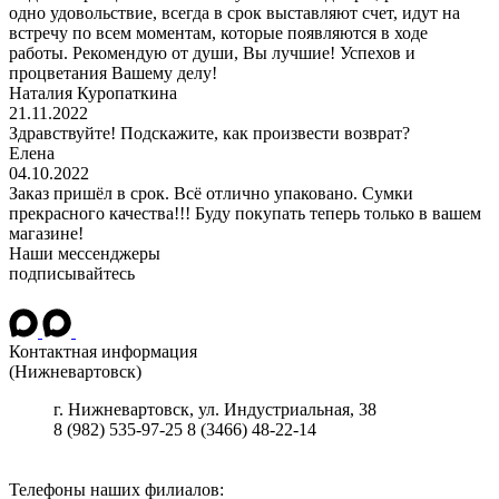
одно удовольствие, всегда в срок выставляют счет, идут на
встречу по всем моментам, которые появляются в ходе
работы. Рекомендую от души, Вы лучшие! Успехов и
процветания Вашему делу!
Наталия Куропаткина
21.11.2022
Здравствуйте! Подскажите, как произвести возврат?
Елена
04.10.2022
Заказ пришёл в срок. Всё отлично упаковано. Сумки
прекрасного качества!!! Буду покупать теперь только в вашем
магазине!
Наши мессенджеры
подписывайтесь
Контактная информация
(Нижневартовск)
г.
Нижневартовск
,
ул. Индустриальная, 38
8 (982) 535-97-25
8 (3466) 48-22-14
Телефоны наших филиалов: