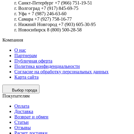
г. Санкт-Петербург +7 (966) 751-19-51
г. Волгоград +7 (917) 845-69-75
г. Уфа + 7 (987) 246-63-60
г. Самара +7 (927) 758-16-77
г. Нижний Новгород +7 (903) 605-30-95
г. Новосибирск 8 (800) 500-28-58
Компания
О нас
Партнерам
Публичная оферта
Политика конфиденциальности
Согласие на обработку персональных данных
Карта сайта
Выбор города
Покупателям
Оплата
Доставка
Возврат и обмен
Статьи
Отзывы
Расчет доставки