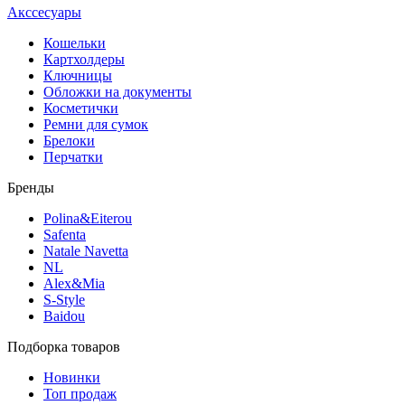
Акссесуары
Кошельки
Картхолдеры
Ключницы
Обложки на документы
Косметички
Ремни для сумок
Брелоки
Перчатки
Бренды
Polina&Eiterou
Safenta
Natale Navetta
NL
Alex&Mia
S-Style
Baidou
Подборка товаров
Новинки
Топ продаж