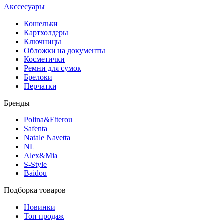
Акссесуары
Кошельки
Картхолдеры
Ключницы
Обложки на документы
Косметички
Ремни для сумок
Брелоки
Перчатки
Бренды
Polina&Eiterou
Safenta
Natale Navetta
NL
Alex&Mia
S-Style
Baidou
Подборка товаров
Новинки
Топ продаж