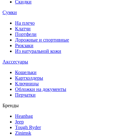
Скидки
Сумки
На плечо
Клатчи
Портфели
Дорожные и спортивные
Рюкзаки
Из натуральной кожи
Акссесуары
Кошельки
Картхолдеры
Ключницы
Обложки на документы
Перчатки
Бренды
Heanbag
Jeep
Tough Ryder
Zinimsk