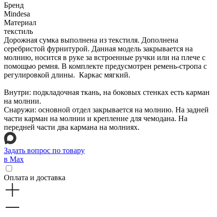
Бренд
Mindesa
Материал
текстиль
Дорожная сумка выполнена из текстиля. Дополнена
серебристой фурнитурой. Данная модель закрывается на
молнию, носится в руке за встроенные ручки или на плече с
помощью ремня. В комплекте предусмотрен ремень-стропа с
регулировкой длины. Каркас мягкий.
Внутри: подкладочная ткань, на боковых стенках есть карман
на молнии.
Снаружи: основной отдел закрывается на молнию. На задней
части карман на молнии и крепление для чемодана. На
передней части два кармана на молниях.
Задать вопрос по товару
в Max
Оплата и доставка