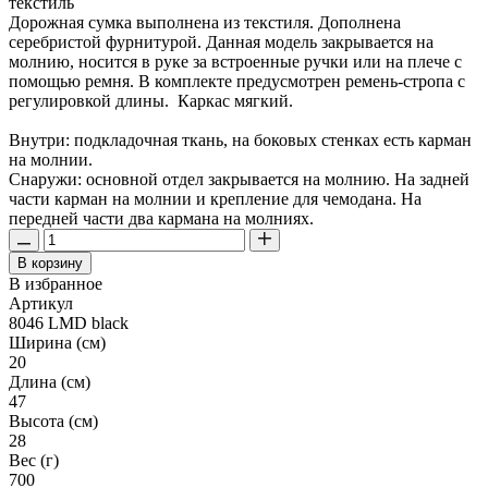
текстиль
Дорожная сумка выполнена из текстиля. Дополнена
серебристой фурнитурой. Данная модель закрывается на
молнию, носится в руке за встроенные ручки или на плече с
помощью ремня. В комплекте предусмотрен ремень-стропа с
регулировкой длины. Каркас мягкий.
Внутри: подкладочная ткань, на боковых стенках есть карман
на молнии.
Снаружи: основной отдел закрывается на молнию. На задней
части карман на молнии и крепление для чемодана. На
передней части два кармана на молниях.
В корзину
В избранное
Артикул
8046 LMD black
Ширина (см)
20
Длина (см)
47
Высота (см)
28
Вес (г)
700