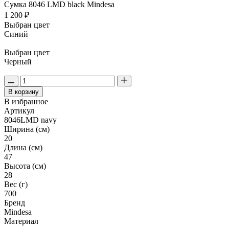
Сумка 8046 LMD black Mindesa
1 200 ₽
Выбран цвет
Синий
Выбран цвет
Черный
В корзину
В избранное
Артикул
8046LMD navy
Ширина (см)
20
Длина (см)
47
Высота (см)
28
Вес (г)
700
Бренд
Mindesa
Материал