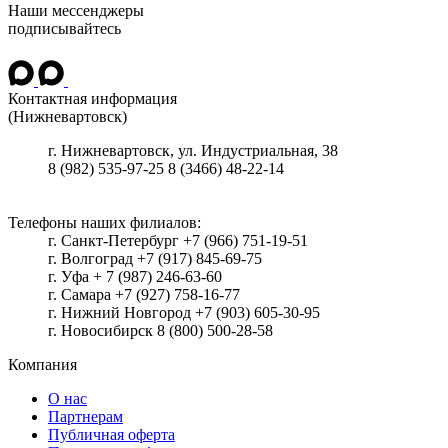
Наши мессенджеры
подписывайтесь
Контактная информация
(Нижневартовск)
г.
Нижневартовск
,
ул. Индустриальная, 38
8 (982) 535-97-25
8 (3466) 48-22-14
Телефоны наших филиалов:
г. Санкт-Петербург +7 (966) 751-19-51
г. Волгоград +7 (917) 845-69-75
г. Уфа + 7 (987) 246-63-60
г. Самара +7 (927) 758-16-77
г. Нижний Новгород +7 (903) 605-30-95
г. Новосибирск 8 (800) 500-28-58
Компания
О нас
Партнерам
Публичная оферта