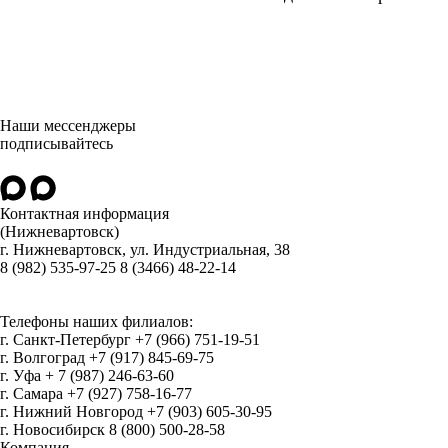
Наши мессенджеры
подписывайтесь
Контактная информация
(Нижневартовск)
г.
Нижневартовск
,
ул. Индустриальная, 38
8 (982) 535-97-25
8 (3466) 48-22-14
Телефоны наших филиалов:
г. Санкт-Петербург +7 (966) 751-19-51
г. Волгоград +7 (917) 845-69-75
г. Уфа + 7 (987) 246-63-60
г. Самара +7 (927) 758-16-77
г. Нижний Новгород +7 (903) 605-30-95
г. Новосибирск 8 (800) 500-28-58
Компания