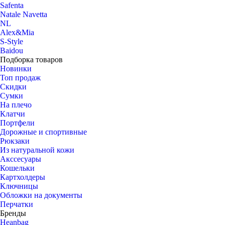
Safenta
Natale Navetta
NL
Alex&Mia
S-Style
Baidou
Подборка товаров
Новинки
Топ продаж
Скидки
Сумки
На плечо
Клатчи
Портфели
Дорожные и спортивные
Рюкзаки
Из натуральной кожи
Акссесуары
Кошельки
Картхолдеры
Ключницы
Обложки на документы
Перчатки
Бренды
Heanbag